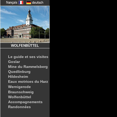
WOLFENBÜTTEL
Le guide et ses visites
Goslar
Mine du Rammelsberg
Quedlinburg
Hildesheim
Eaux motrices du Harz
Wernigerode
Braunschweig
Wolfenbüttel
Accompagnements
Randonnées